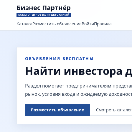
Бизнес Партнёр
КАТАЛОГ ДЕЛОВЫХ ПРЕДЛОЖЕНИЙ
Каталог
Разместить объявление
Войти
Правила
ОБЪЯВЛЕНИЯ БЕСПЛАТНЫ
Найти инвестора д
Раздел помогает предпринимателям представ
рынок, условия входа и ожидаемую доходност
Разместить объявление
Смотреть каталог