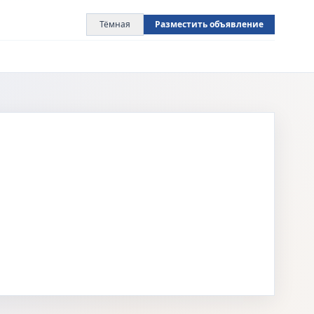
Тёмная
Разместить объявление