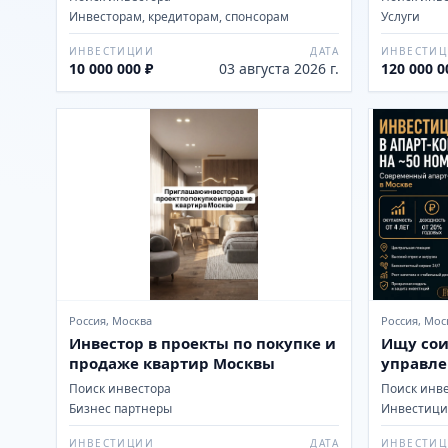
Инвесторам, кредиторам, спонсорам
Услуги
ИНВЕСТИЦИИ
ДАТА
ИНВЕСТИ
10 000 000 ₽
03 августа 2026 г.
120 000 0
Россия, Москва
Россия, Мос
Инвестор в проекты по покупке и
Ищу сои
продаже квартир Москвы
управле
Поиск инвестора
Поиск инв
Бизнес партнеры
Инвестиц
ИНВЕСТИЦИИ
ДАТА
ИНВЕСТИ