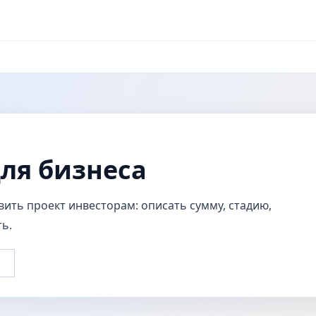
ля бизнеса
ить проект инвесторам: описать сумму, стадию,
ь.