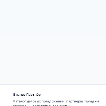
Бизнес Партнёр
Каталог деловых предложений: партнёры, продажа
бизнеса, инвестиции и франшизы.