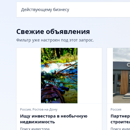
Действующему бизнесу
Свежие объявления
Фильтр уже настроен под этот запрос.
Россия, Ростов-на-Дону
Россия
Ищу инвестора в необычную
Партнер
недвижимость
строите
ООО (irr
Поиск инвестора
Поиск инв