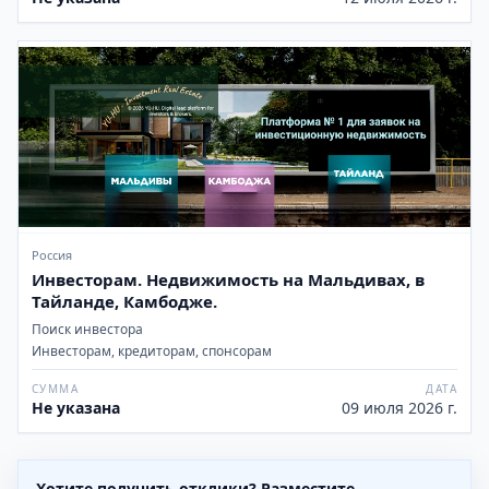
Россия
Инвесторам. Недвижимость на Мальдивах, в
Тайланде, Камбодже.
Поиск инвестора
Инвесторам, кредиторам, спонсорам
СУММА
ДАТА
Не указана
09 июля 2026 г.
Хотите получить отклики? Разместите