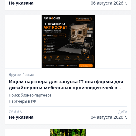
Не указана
06 августа 2026 г.
Другое, Россия
Ищем партнёра для запуска IT-платформы для
дизайнеров и мебельных производителей в
России
Поиск бизнес-партнёра
Партнеры в РФ
СУММА
ДАТА
Не указана
04 августа 2026 г.