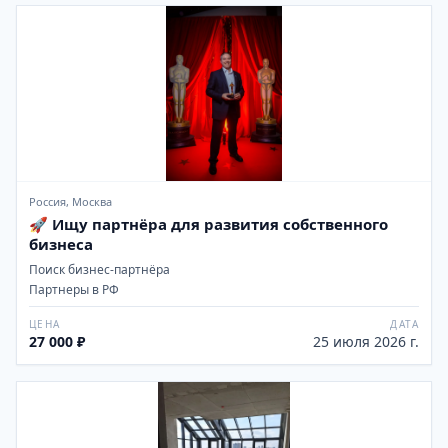
Россия, Москва
🚀 Ищу партнёра для развития собственного
бизнеса
Поиск бизнес-партнёра
Партнеры в РФ
ЦЕНА
ДАТА
27 000 ₽
25 июля 2026 г.