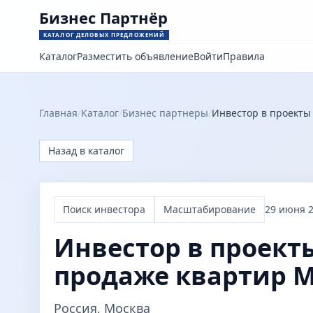
Бизнес Партнёр
КАТАЛОГ ДЕЛОВЫХ ПРЕДЛОЖЕНИЙ
Каталог
Разместить объявление
Войти
Правила
Главная
/
Каталог
/
Бизнес партнеры
/
Инвестор в проекты
Назад в каталог
Поиск инвестора
Масштабирование
29 июня 2
Инвестор в проекты
продаже квартир 
Россия, Москва