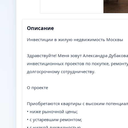
Описание
Инвестиции в жилую недвижимость Москвы
Здравствуйте! Меня зовут Александра Дубаков
инвестиционных проектов по покупке, ремонту
долгосрочному сотрудничеству.
О проекте
Приобретаются квартиры с высоким потенциал
• ниже рыночной цены;
• с устаревшим ремонтом;
• с низкой ликвидностью.