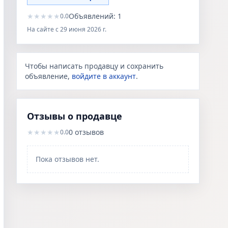
★
★
★
★
★
Объявлений:
1
0.0
На сайте с
29 июня 2026 г.
Чтобы написать продавцу и сохранить
объявление,
войдите в аккаунт
.
Отзывы о продавце
★
★
★
★
★
0
отзывов
0.0
Пока отзывов нет.