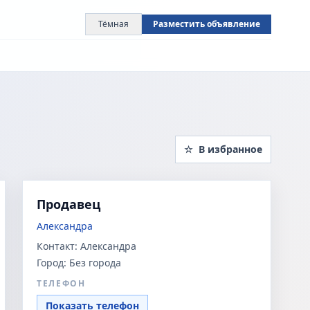
Тёмная
Разместить объявление
☆
В избранное
Продавец
Александра
Контакт:
Александра
Город:
Без города
ТЕЛЕФОН
Показать телефон