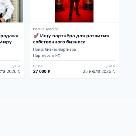
Россия, Москва
Продажа
🚀 Ищу партнёра для развития
 миру
собственного бизнеса
Поиск бизнес-партнёра
Партнеры в РФ
ДАТА
ЦЕНА
ДАТА
ста 2026 г.
27 000 ₽
25 июля 2026 г.