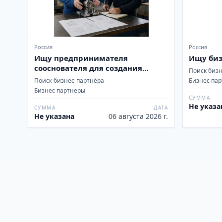
Россия
Россия
Ищу предпринимателя
Ищу биз
сооснователя для создания
Поиск биз
новых бизнесов
Поиск бизнес-партнёра
Бизнес па
Бизнес партнеры
СУММА
Не указа
СУММА
ДАТА
Не указана
06 августа 2026 г.