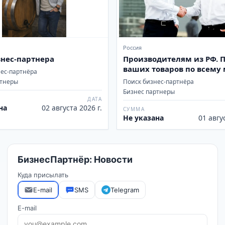
Россия
нес-партнера
Производителям из РФ. 
ваших товаров по всему
нес-партнёра
ртнеры
Поиск бизнес-партнёра
Бизнес партнеры
ДАТА
на
02 августа 2026 г.
СУММА
Не указана
01 авгу