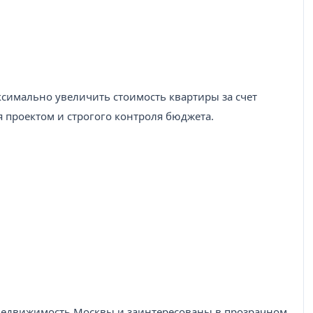
ксимально увеличить стоимость квартиры за счет
 проектом и строгого контроля бюджета.
недвижимость Москвы и заинтересованы в прозрачном,