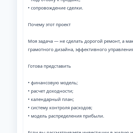
• сопровождение сделки.
Почему этот проект
Моя задача — не сделать дорогой ремонт, а ма
грамотного дизайна, эффективного управления
Готова представить
• финансовую модель;
• расчет доходности;
• календарный план;
• систему контроля расходов;
• модель распределения прибыли.
Если вы рассматриваете инвестиции в жилую 