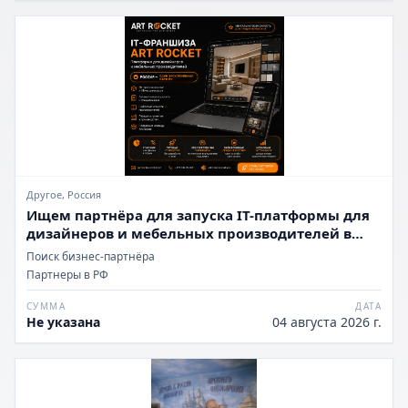
Другое, Россия
Ищем партнёра для запуска IT-платформы для
дизайнеров и мебельных производителей в
России
Поиск бизнес-партнёра
Партнеры в РФ
СУММА
ДАТА
Не указана
04 августа 2026 г.