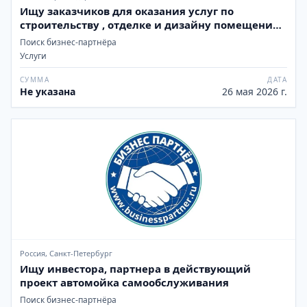
Ищу заказчиков для оказания услуг по
строительству , отделке и дизайну помещений
любой сложности в Краснодаре и Сочи
Поиск бизнес-партнёра
Услуги
СУММА
ДАТА
Не указана
26 мая 2026 г.
Россия, Санкт-Петербург
Ищу инвестора, партнера в действующий
проект автомойка самообслуживания
Поиск бизнес-партнёра