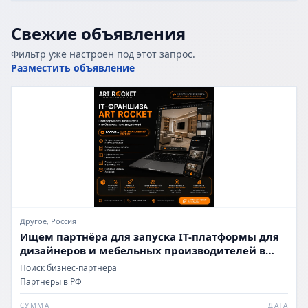
Свежие объявления
Фильтр уже настроен под этот запрос.
Разместить объявление
Другое, Россия
Ищем партнёра для запуска IT-платформы для
дизайнеров и мебельных производителей в
России
Поиск бизнес-партнёра
Партнеры в РФ
СУММА
ДАТА