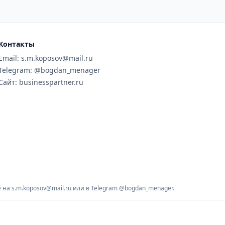
Контакты
Email: s.m.koposov@mail.ru
Telegram: @bogdan_menager
Сайт: businesspartner.ru
на s.m.koposov@mail.ru или в Telegram
@bogdan_menager.