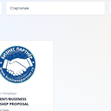
Стартапам
кт-Петербург
ENT/BUSINESS
SHIP PROPOSAL
естора