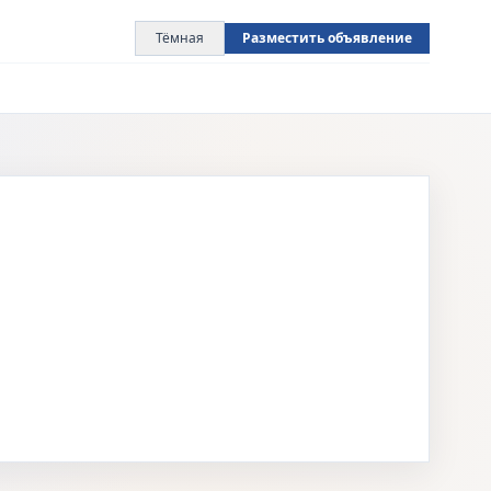
Тёмная
Разместить объявление