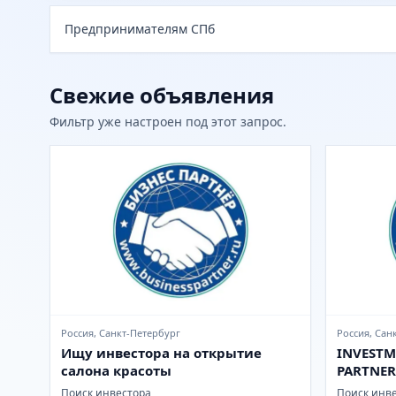
Предпринимателям СПб
Свежие объявления
Фильтр уже настроен под этот запрос.
Россия, Санкт-Петербург
Россия, Сан
Ищу инвестора на открытие
INVESTM
салона красоты
PARTNER
Поиск инвестора
Поиск инв