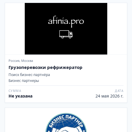
Россия, Москва
Грузоперевозки рефрижератор
Поиск бизнес-партнёра
Бизнес партнеры
СУММА
ДАТА
Не указана
24 мая 2026 г.