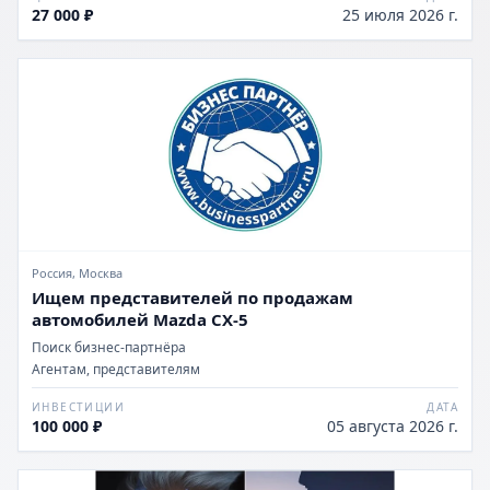
27 000 ₽
25 июля 2026 г.
Россия, Москва
Ищем представителей по продажам
автомобилей Mazda CX-5
Поиск бизнес-партнёра
Агентам, представителям
ИНВЕСТИЦИИ
ДАТА
100 000 ₽
05 августа 2026 г.