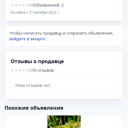
★
★
★
★
★
Объявлений:
2
0.0
На сайте с
21 октября 2022 г.
Чтобы написать продавцу и сохранить объявление,
войдите в аккаунт
.
Отзывы о продавце
★
★
★
★
★
0
отзывов
0.0
Пока отзывов нет.
Похожие объявления