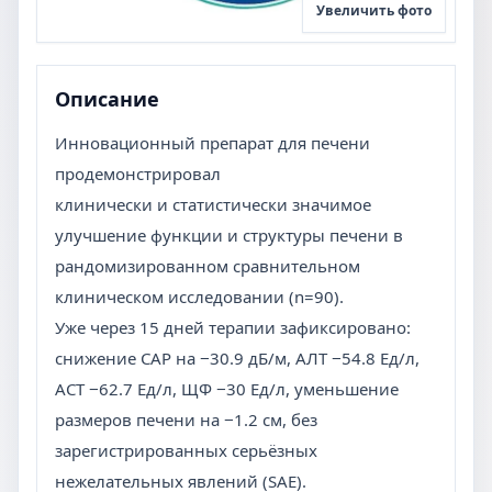
Увеличить фото
Описание
Инновационный препарат для печени
продемонстрировал
клинически и статистически значимое
улучшение функции и структуры печени в
рандомизированном сравнительном
клиническом исследовании (n=90).
Уже через 15 дней терапии зафиксировано:
снижение CAP на −30.9 дБ/м, АЛТ −54.8 Ед/л,
АСТ −62.7 Ед/л, ЩФ −30 Ед/л, уменьшение
размеров печени на −1.2 см, без
зарегистрированных серьёзных
нежелательных явлений (SAE).