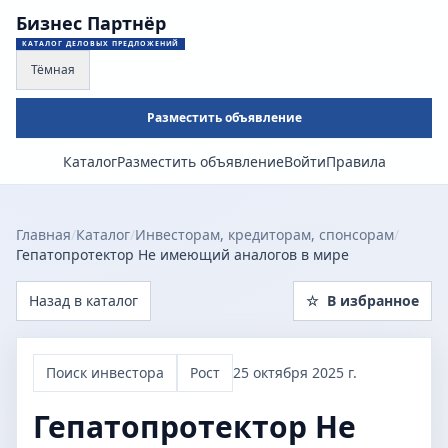
Бизнес Партнёр
КАТАЛОГ ДЕЛОВЫХ ПРЕДЛОЖЕНИЙ
Тёмная
Разместить объявление
Каталог
Разместить объявление
Войти
Правила
Главная
/
Каталог
/
Инвесторам, кредиторам, спонсорам
/
Гепатопротектор Не имеющий аналогов в мире
Назад в каталог
☆
В избранное
Поиск инвестора
Рост
25 октября 2025 г.
Гепатопротектор Не