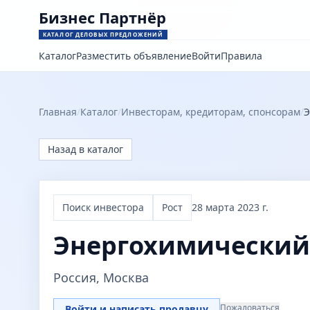
Бизнес Партнёр
КАТАЛОГ ДЕЛОВЫХ ПРЕДЛОЖЕНИЙ
Каталог
Разместить объявление
Войти
Правила
Главная
/
Каталог
/
Инвесторам, кредиторам, спонсорам
/
Э
Назад в каталог
Поиск инвестора
Рост
28 марта 2023 г.
Энергохимический
Россия, Москва
Пожаловаться
Войти и написать продавцу