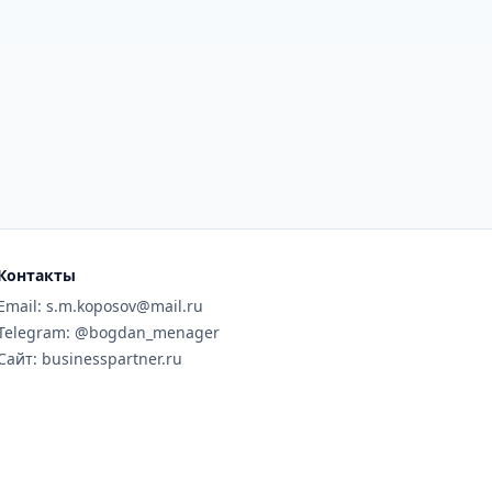
Контакты
Email: s.m.koposov@mail.ru
Telegram: @bogdan_menager
Сайт: businesspartner.ru