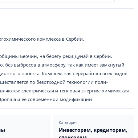
ргохимического комплекса в Сербии.
общины Беочин, на берегу реки Дунай в Сербии.
о, без выбросов в атмосферу, так как имеет замкнутый
ционного проекта: Комплексная переработка всех видов
уществляется по безотходной технологии поли-
ляются: электрическая и тепловая энергия; химическая
-Тропша и её современной модификации
Категория
ны
Инвесторам, кредиторам,
спонсорам