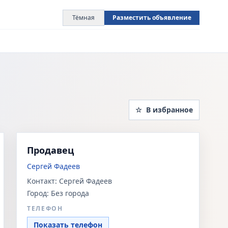
Тёмная
Разместить объявление
☆
В избранное
Продавец
Сергей Фадеев
Контакт:
Сергей Фадеев
Город:
Без города
ТЕЛЕФОН
Показать телефон