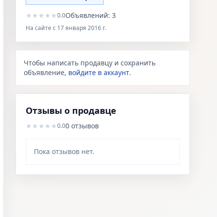
★
★
★
★
★
Объявлений:
3
0.0
На сайте с
17 января 2016 г.
Чтобы написать продавцу и сохранить
объявление,
войдите в аккаунт
.
Отзывы о продавце
★
★
★
★
★
0
отзывов
0.0
Пока отзывов нет.