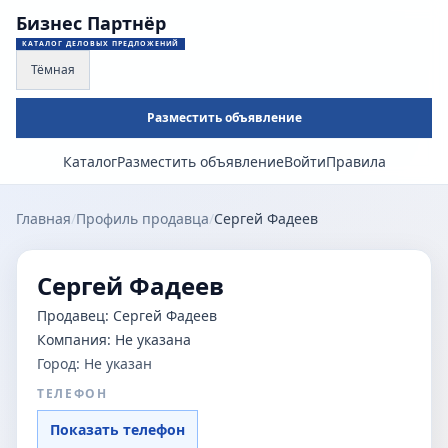
Бизнес Партнёр
КАТАЛОГ ДЕЛОВЫХ ПРЕДЛОЖЕНИЙ
Тёмная
Разместить объявление
Каталог
Разместить объявление
Войти
Правила
Главная
/
Профиль продавца
/
Сергей Фадеев
Сергей Фадеев
Продавец:
Сергей Фадеев
Компания:
Не указана
Город:
Не указан
ТЕЛЕФОН
Показать телефон