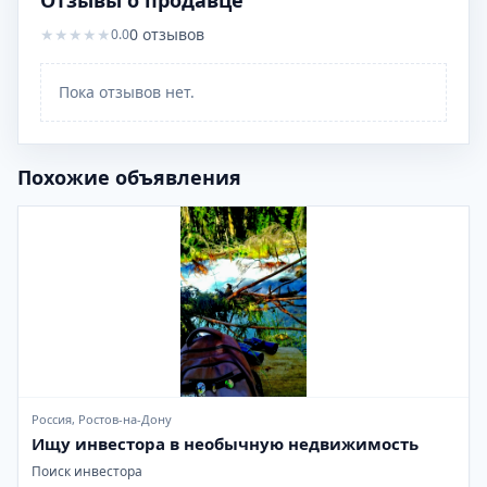
Отзывы о продавце
★
★
★
★
★
0
отзывов
0.0
Пока отзывов нет.
Похожие объявления
Россия, Ростов-на-Дону
Ищу инвестора в необычную недвижимость
Поиск инвестора