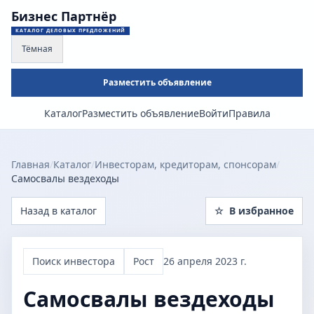
Бизнес Партнёр
КАТАЛОГ ДЕЛОВЫХ ПРЕДЛОЖЕНИЙ
Тёмная
Разместить объявление
Каталог
Разместить объявление
Войти
Правила
Главная
/
Каталог
/
Инвесторам, кредиторам, спонсорам
/
Самосвалы вездеходы
Назад в каталог
☆
В избранное
Поиск инвестора
Рост
26 апреля 2023 г.
Самосвалы вездеходы