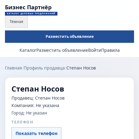
Бизнес Партнёр
КАТАЛОГ ДЕЛОВЫХ ПРЕДЛОЖЕНИЙ
Тёмная
Разместить объявление
Каталог
Разместить объявление
Войти
Правила
Главная
/
Профиль продавца
/
Степан Носов
Степан Носов
Продавец:
Степан Носов
Компания:
Не указана
Город:
Не указан
ТЕЛЕФОН
Показать телефон