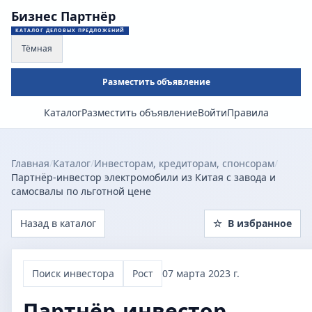
Бизнес Партнёр
КАТАЛОГ ДЕЛОВЫХ ПРЕДЛОЖЕНИЙ
Тёмная
Разместить объявление
Каталог
Разместить объявление
Войти
Правила
Главная
/
Каталог
/
Инвесторам, кредиторам, спонсорам
/
Партнёр-инвестор электромобили из Китая с завода и
самосвалы по льготной цене
Назад в каталог
☆
В избранное
Поиск инвестора
Рост
07 марта 2023 г.
Партнёр-инвестор