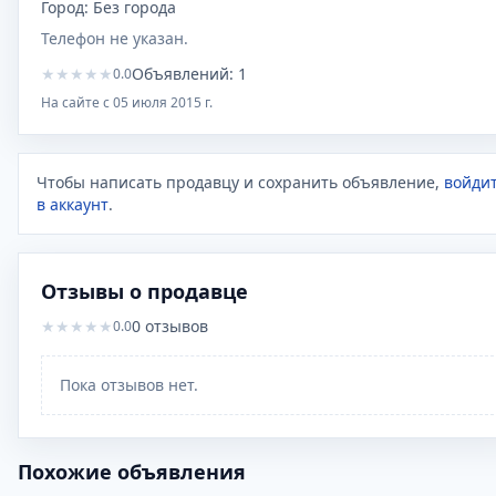
Город:
Без города
Телефон не указан.
★
★
★
★
★
Объявлений:
1
0.0
На сайте с
05 июля 2015 г.
Чтобы написать продавцу и сохранить объявление,
войди
в аккаунт
.
Отзывы о продавце
★
★
★
★
★
0
отзывов
0.0
Пока отзывов нет.
Похожие объявления