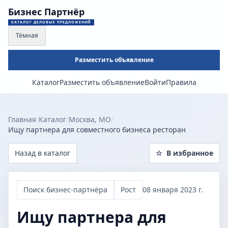
Бизнес Партнёр
КАТАЛОГ ДЕЛОВЫХ ПРЕДЛОЖЕНИЙ
Тёмная
Разместить объявление
Каталог
Разместить объявление
Войти
Правила
Главная
/
Каталог
/
Москва, МО
/
Ищу партнера для совместного бизнеса ресторан
Назад в каталог
☆
В избранное
Поиск бизнес-партнёра
Рост
08 января 2023 г.
Ищу партнера для