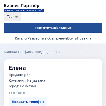
Бизнес Партнёр
КАТАЛОГ ДЕЛОВЫХ ПРЕДЛОЖЕНИЙ
Тёмная
Разместить объявление
Каталог
Разместить объявление
Войти
Правила
Главная
/
Профиль продавца
/
Елена
Елена
Продавец:
Елена
Компания:
Не указана
Город:
Не указан
ТЕЛЕФОН
Показать телефон