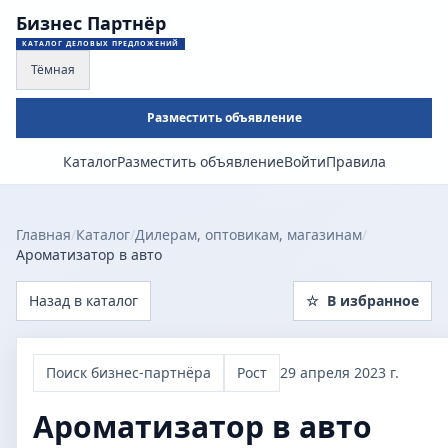
Бизнес Партнёр
КАТАЛОГ ДЕЛОВЫХ ПРЕДЛОЖЕНИЙ
Тёмная
Разместить объявление
Каталог
Разместить объявление
Войти
Правила
Главная
/
Каталог
/
Дилерам, оптовикам, магазинам
/
Ароматизатор в авто
Назад в каталог
☆
В избранное
Поиск бизнес-партнёра
Рост
29 апреля 2023 г.
Ароматизатор в авто