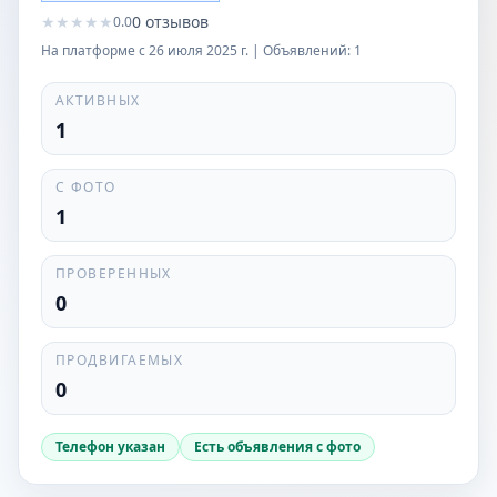
★
★
★
★
★
0
отзывов
0.0
На платформе с
26 июля 2025 г.
| Объявлений:
1
АКТИВНЫХ
1
С ФОТО
1
ПРОВЕРЕННЫХ
0
ПРОДВИГАЕМЫХ
0
Телефон указан
Есть объявления с фото