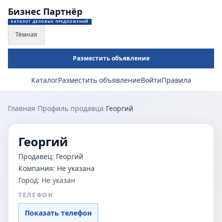
Бизнес Партнёр
КАТАЛОГ ДЕЛОВЫХ ПРЕДЛОЖЕНИЙ
Тёмная
Разместить объявление
Каталог
Разместить объявление
Войти
Правила
Главная
/
Профиль продавца
/
Георгий
Георгий
Продавец:
Георгий
Компания:
Не указана
Город:
Не указан
ТЕЛЕФОН
Показать телефон