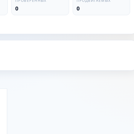
ПРОВЕРЕННЫХ
ПРОДВИГАЕМЫХ
0
0