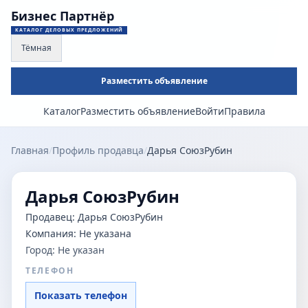
Бизнес Партнёр
КАТАЛОГ ДЕЛОВЫХ ПРЕДЛОЖЕНИЙ
Тёмная
Разместить объявление
Каталог
Разместить объявление
Войти
Правила
Главная
/
Профиль продавца
/
Дарья СоюзРубин
Дарья СоюзРубин
Продавец:
Дарья СоюзРубин
Компания:
Не указана
Город:
Не указан
ТЕЛЕФОН
Показать телефон