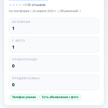
★
★
★
★
★
0
отзывов
0.0
На платформе с
24 апреля 2025 г.
| Объявлений:
1
АКТИВНЫХ
1
С ФОТО
1
ПРОВЕРЕННЫХ
0
ПРОДВИГАЕМЫХ
0
Телефон указан
Есть объявления с фото