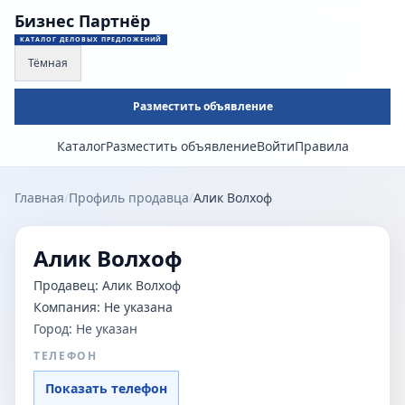
Бизнес Партнёр
КАТАЛОГ ДЕЛОВЫХ ПРЕДЛОЖЕНИЙ
Тёмная
Разместить объявление
Каталог
Разместить объявление
Войти
Правила
Главная
/
Профиль продавца
/
Алик Волхоф
Алик Волхоф
Продавец:
Алик Волхоф
Компания:
Не указана
Город:
Не указан
ТЕЛЕФОН
Показать телефон