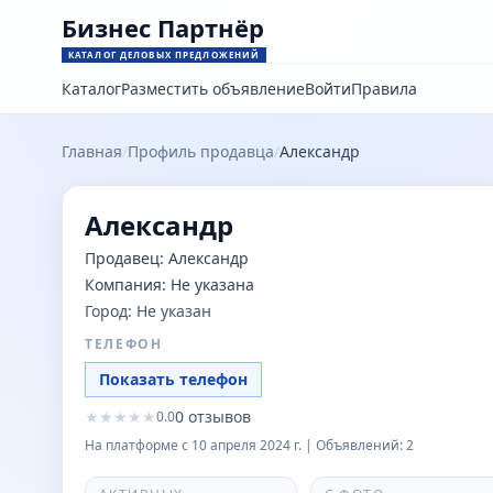
Бизнес Партнёр
КАТАЛОГ ДЕЛОВЫХ ПРЕДЛОЖЕНИЙ
Каталог
Разместить объявление
Войти
Правила
Главная
/
Профиль продавца
/
Александр
Александр
Продавец:
Александр
Компания:
Не указана
Город:
Не указан
ТЕЛЕФОН
Показать телефон
★
★
★
★
★
0
отзывов
0.0
На платформе с
10 апреля 2024 г.
| Объявлений:
2