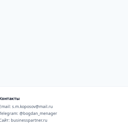
Контакты
Email: s.m.koposov@mail.ru
Telegram: @bogdan_menager
Сайт: businesspartner.ru