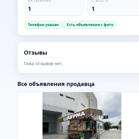
АКТИВНЫХ
С ФОТО
1
1
Телефон указан
Есть объявления с фото
Отзывы
Пока отзывов нет.
Все объявления продавца