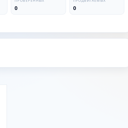
ПРОВЕРЕННЫХ
ПРОДВИГАЕМЫХ
0
0