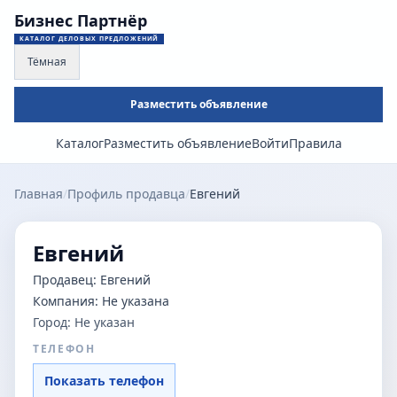
Бизнес Партнёр
КАТАЛОГ ДЕЛОВЫХ ПРЕДЛОЖЕНИЙ
Тёмная
Разместить объявление
Каталог
Разместить объявление
Войти
Правила
Главная
/
Профиль продавца
/
Евгений
Евгений
Продавец:
Евгений
Компания:
Не указана
Город:
Не указан
ТЕЛЕФОН
Показать телефон