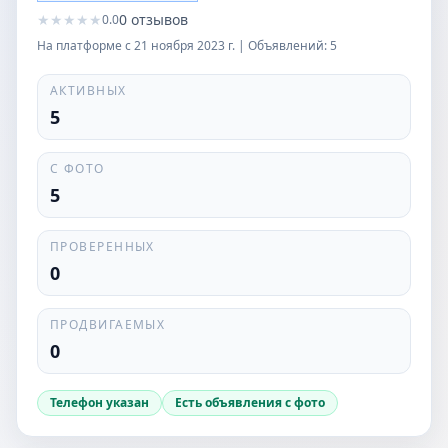
★
★
★
★
★
0
отзывов
0.0
На платформе с
21 ноября 2023 г.
| Объявлений:
5
АКТИВНЫХ
5
С ФОТО
5
ПРОВЕРЕННЫХ
0
ПРОДВИГАЕМЫХ
0
Телефон указан
Есть объявления с фото