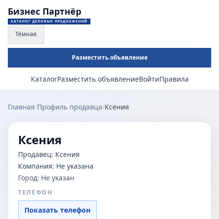
Бизнес Партнёр
КАТАЛОГ ДЕЛОВЫХ ПРЕДЛОЖЕНИЙ
Тёмная
Разместить объявление
Каталог
Разместить объявление
Войти
Правила
Главная
/
Профиль продавца
/
Ксения
Ксения
Продавец:
Ксения
Компания:
Не указана
Город:
Не указан
ТЕЛЕФОН
Показать телефон