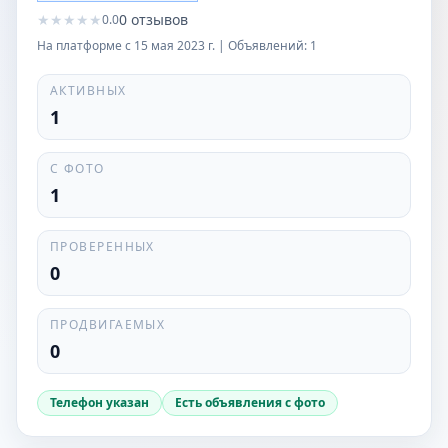
★
★
★
★
★
0
отзывов
0.0
На платформе с
15 мая 2023 г.
| Объявлений:
1
АКТИВНЫХ
1
С ФОТО
1
ПРОВЕРЕННЫХ
0
ПРОДВИГАЕМЫХ
0
Телефон указан
Есть объявления с фото