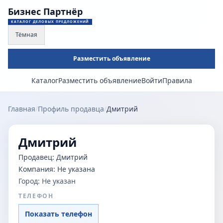
Бизнес Партнёр
КАТАЛОГ ДЕЛОВЫХ ПРЕДЛОЖЕНИЙ
Тёмная
Разместить объявление
Каталог
Разместить объявление
Войти
Правила
Главная
/
Профиль продавца
/
Дмитрий
Дмитрий
Продавец:
Дмитрий
Компания:
Не указана
Город:
Не указан
ТЕЛЕФОН
Показать телефон