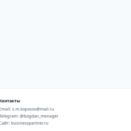
Контакты
Email: s.m.koposov@mail.ru
Telegram: @bogdan_menager
Сайт: businesspartner.ru