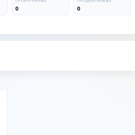
ПРОВЕРЕННЫХ
ПРОДВИГАЕМЫХ
0
0