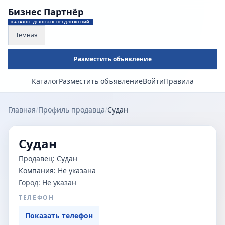
Бизнес Партнёр
КАТАЛОГ ДЕЛОВЫХ ПРЕДЛОЖЕНИЙ
Тёмная
Разместить объявление
Каталог
Разместить объявление
Войти
Правила
Главная
/
Профиль продавца
/
Судан
Судан
Продавец:
Судан
Компания:
Не указана
Город:
Не указан
ТЕЛЕФОН
Показать телефон