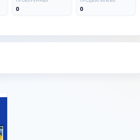
ПРОВЕРЕННЫХ
ПРОДВИГАЕМЫХ
0
0