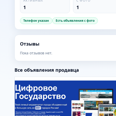
АКТИВНЫХ
С ФОТО
1
1
Телефон указан
Есть объявления с фото
Отзывы
Пока отзывов нет.
Все объявления продавца