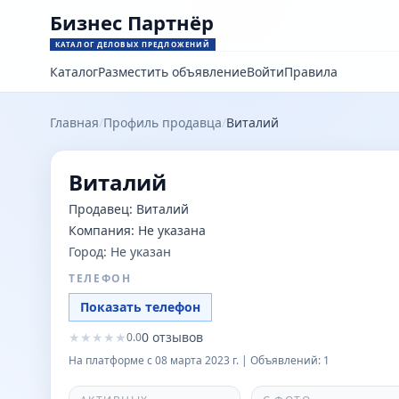
Бизнес Партнёр
КАТАЛОГ ДЕЛОВЫХ ПРЕДЛОЖЕНИЙ
Каталог
Разместить объявление
Войти
Правила
Главная
/
Профиль продавца
/
Виталий
Виталий
Продавец:
Виталий
Компания:
Не указана
Город:
Не указан
ТЕЛЕФОН
Показать телефон
★
★
★
★
★
0
отзывов
0.0
На платформе с
08 марта 2023 г.
| Объявлений:
1