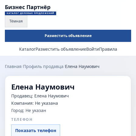
Бизнес Партнёр
КАТАЛОГ ДЕЛОВЫХ ПРЕДЛОЖЕНИЙ
Тёмная
Разместить объявление
Каталог
Разместить объявление
Войти
Правила
Главная
/
Профиль продавца
/
Елена Наумович
Елена Наумович
Продавец:
Елена Наумович
Компания:
Не указана
Город:
Не указан
ТЕЛЕФОН
Показать телефон