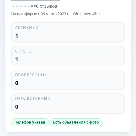
★
★
★
★
★
0
отзывов
0.0
На платформе с
06 марта 2023 г.
| Объявлений:
1
АКТИВНЫХ
1
С ФОТО
1
ПРОВЕРЕННЫХ
0
ПРОДВИГАЕМЫХ
0
Телефон указан
Есть объявления с фото