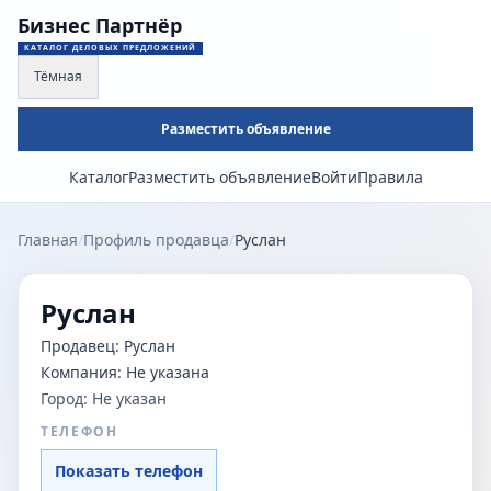
Бизнес Партнёр
КАТАЛОГ ДЕЛОВЫХ ПРЕДЛОЖЕНИЙ
Тёмная
Разместить объявление
Каталог
Разместить объявление
Войти
Правила
Главная
/
Профиль продавца
/
Руслан
Руслан
Продавец:
Руслан
Компания:
Не указана
Город:
Не указан
ТЕЛЕФОН
Показать телефон