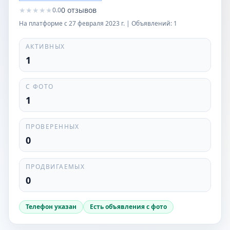
★
★
★
★
★
0
отзывов
0.0
На платформе с
27 февраля 2023 г.
| Объявлений:
1
АКТИВНЫХ
1
С ФОТО
1
ПРОВЕРЕННЫХ
0
ПРОДВИГАЕМЫХ
0
Телефон указан
Есть объявления с фото