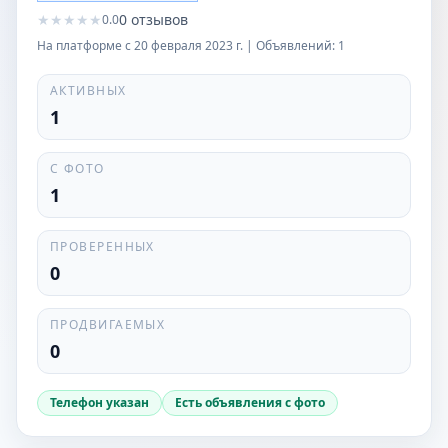
★
★
★
★
★
0
отзывов
0.0
На платформе с
20 февраля 2023 г.
| Объявлений:
1
АКТИВНЫХ
1
С ФОТО
1
ПРОВЕРЕННЫХ
0
ПРОДВИГАЕМЫХ
0
Телефон указан
Есть объявления с фото