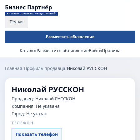
Бизнес Партнёр
КАТАЛОГ ДЕЛОВЫХ ПРЕДЛОЖЕНИЙ
Тёмная
Разместить объявление
Каталог
Разместить объявление
Войти
Правила
Главная
/
Профиль продавца
/
Николай РУССКОН
Николай РУССКОН
Продавец:
Николай РУССКОН
Компания:
Не указана
Город:
Не указан
ТЕЛЕФОН
Показать телефон