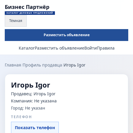
Бизнес Партнёр
КАТАЛОГ ДЕЛОВЫХ ПРЕДЛОЖЕНИЙ
Тёмная
Разместить объявление
Каталог
Разместить объявление
Войти
Правила
Главная
/
Профиль продавца
/
Игорь Igor
Игорь Igor
Продавец:
Игорь Igor
Компания:
Не указана
Город:
Не указан
ТЕЛЕФОН
Показать телефон