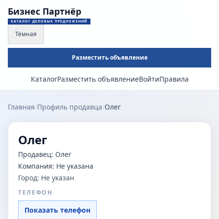
Бизнес Партнёр
КАТАЛОГ ДЕЛОВЫХ ПРЕДЛОЖЕНИЙ
Тёмная
Разместить объявление
Каталог
Разместить объявление
Войти
Правила
Главная
/
Профиль продавца
/
Олег
Олег
Продавец:
Олег
Компания:
Не указана
Город:
Не указан
ТЕЛЕФОН
Показать телефон