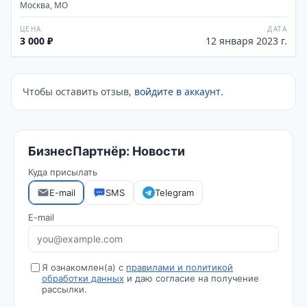
Москва, МО
ЦЕНА
ДАТА
3 000 ₽
12 января 2023 г.
Чтобы оставить отзыв,
войдите в аккаунт
.