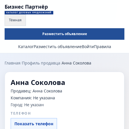
Бизнес Партнёр
КАТАЛОГ ДЕЛОВЫХ ПРЕДЛОЖЕНИЙ
Тёмная
Разместить объявление
Каталог
Разместить объявление
Войти
Правила
Главная
/
Профиль продавца
/
Анна Соколова
Анна Соколова
Продавец:
Анна Соколова
Компания:
Не указана
Город:
Не указан
ТЕЛЕФОН
Показать телефон