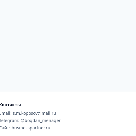
Контакты
Email: s.m.koposov@mail.ru
Telegram: @bogdan_menager
Сайт: businesspartner.ru