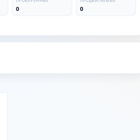
ПРОВЕРЕННЫХ
ПРОДВИГАЕМЫХ
0
0