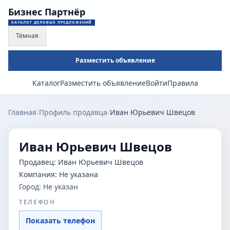
Бизнес Партнёр
КАТАЛОГ ДЕЛОВЫХ ПРЕДЛОЖЕНИЙ
Тёмная
Разместить объявление
Каталог
Разместить объявление
Войти
Правила
Главная
/
Профиль продавца
/
Иван Юрьевич Швецов
Иван Юрьевич Швецов
Продавец:
Иван Юрьевич Швецов
Компания:
Не указана
Город:
Не указан
ТЕЛЕФОН
Показать телефон