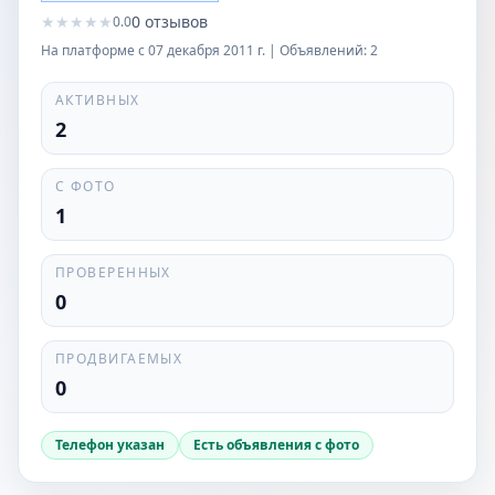
★
★
★
★
★
0
отзывов
0.0
На платформе с
07 декабря 2011 г.
| Объявлений:
2
АКТИВНЫХ
2
С ФОТО
1
ПРОВЕРЕННЫХ
0
ПРОДВИГАЕМЫХ
0
Телефон указан
Есть объявления с фото