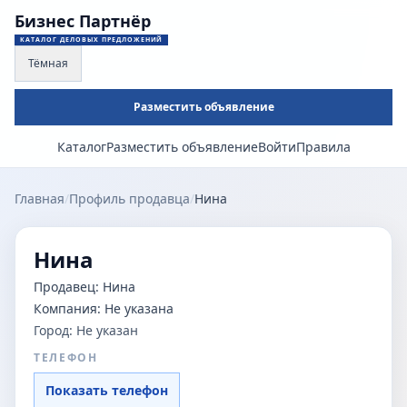
Бизнес Партнёр
КАТАЛОГ ДЕЛОВЫХ ПРЕДЛОЖЕНИЙ
Тёмная
Разместить объявление
Каталог
Разместить объявление
Войти
Правила
Главная
/
Профиль продавца
/
Нина
Нина
Продавец:
Нина
Компания:
Не указана
Город:
Не указан
ТЕЛЕФОН
Показать телефон