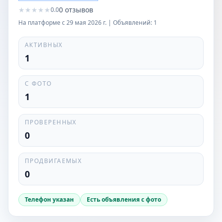
★
★
★
★
★
0
отзывов
0.0
На платформе с
29 мая 2026 г.
| Объявлений:
1
АКТИВНЫХ
1
С ФОТО
1
ПРОВЕРЕННЫХ
0
ПРОДВИГАЕМЫХ
0
Телефон указан
Есть объявления с фото