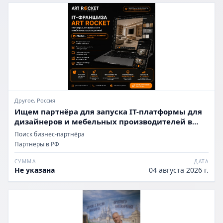
Другое, Россия
Ищем партнёра для запуска IT-платформы для
дизайнеров и мебельных производителей в
России
Поиск бизнес-партнёра
Партнеры в РФ
СУММА
ДАТА
Не указана
04 августа 2026 г.