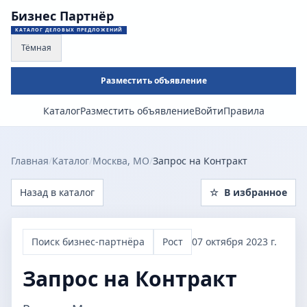
Бизнес Партнёр
КАТАЛОГ ДЕЛОВЫХ ПРЕДЛОЖЕНИЙ
Тёмная
Разместить объявление
Каталог
Разместить объявление
Войти
Правила
Главная
/
Каталог
/
Москва, МО
/
Запрос на Контракт
Назад в каталог
☆
В избранное
Поиск бизнес-партнёра
Рост
07 октября 2023 г.
Запрос на Контракт