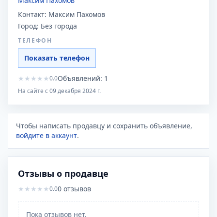
Максим Пахомов
Контакт:
Максим Пахомов
Город:
Без города
ТЕЛЕФОН
Показать телефон
★
★
★
★
★
Объявлений:
1
0.0
На сайте с
09 декабря 2024 г.
Чтобы написать продавцу и сохранить объявление,
войдите в аккаунт
.
Отзывы о продавце
★
★
★
★
★
0
отзывов
0.0
Пока отзывов нет.