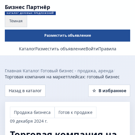
Бизнес Партнёр
КАТАЛОГ ДЕЛОВЫХ ПРЕДЛОЖЕНИЙ
Тёмная
Разместить объявление
Каталог
Разместить объявление
Войти
Правила
Главная
/
Каталог
/
Готовый бизнес - продажа, аренда
/
Торговая компания на маркетплейсах: готовый бизнес
Назад в каталог
☆
В избранное
Продажа бизнеса
Готов к продаже
09 декабря 2024 г.
Торговая компания на