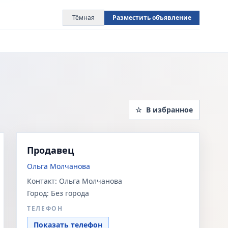
Тёмная
Разместить объявление
☆
В избранное
Продавец
Ольга Молчанова
Контакт:
Ольга Молчанова
Город:
Без города
ТЕЛЕФОН
Показать телефон