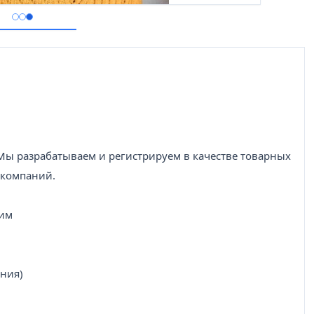
Мы разрабатываем и регистрируем в качестве товарных
 компаний.
ним
ения)