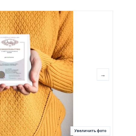
→
Увеличить фото