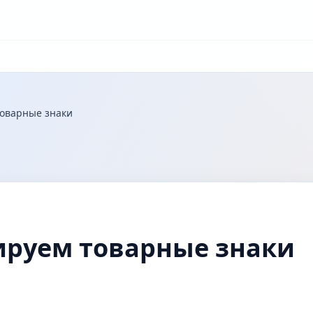
товарные знаки
ируем товарные знаки