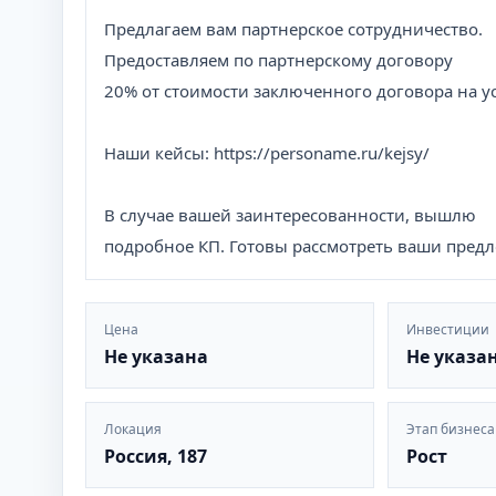
Предлагаем вам партнерское сотрудничество.
Предоставляем по партнерскому договору
20% от стоимости заключенного договора на ус
Наши кейсы: https://personame.ru/kejsy/
В случае вашей заинтересованности, вышлю
подробное КП. Готовы рассмотреть ваши пред
Цена
Инвестиции
Не указана
Не указа
Локация
Этап бизнеса
Россия, 187
Рост