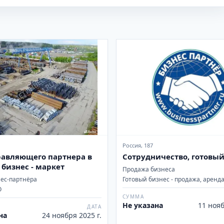
Россия, 187
авляющего партнера в
Сотрудничество, готовый
готовый бизнес - маркет
Продажа бизнеса
нес-партнёра
Готовый бизнес - продажа, аренд
О
СУММА
Не указана
11 нояб
ДАТА
на
24 ноября 2025 г.