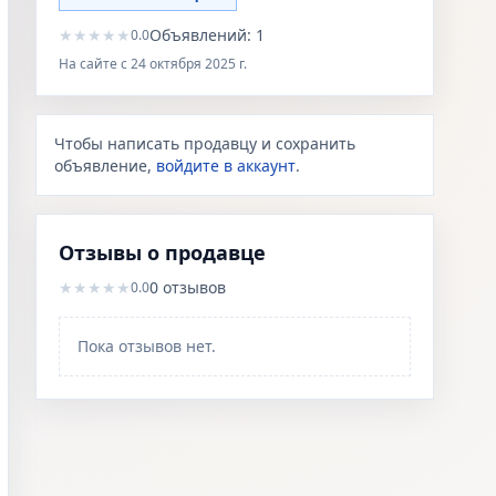
★
★
★
★
★
Объявлений:
1
0.0
На сайте с
24 октября 2025 г.
Чтобы написать продавцу и сохранить
объявление,
войдите в аккаунт
.
Отзывы о продавце
★
★
★
★
★
0
отзывов
0.0
Пока отзывов нет.