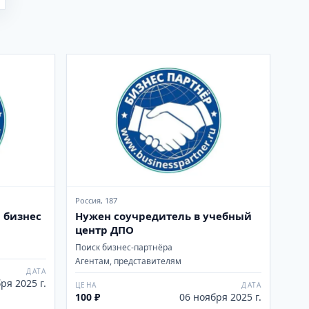
Россия, 187
 бизнес
Нужен соучредитель в учебный
центр ДПО
а
Поиск бизнес-партнёра
Агентам, представителям
ДАТА
ря 2025 г.
ЦЕНА
ДАТА
100 ₽
06 ноября 2025 г.