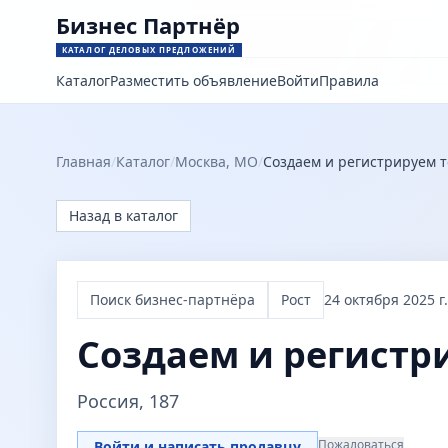
Бизнес Партнёр
КАТАЛОГ ДЕЛОВЫХ ПРЕДЛОЖЕНИЙ
Каталог
Разместить объявление
Войти
Правила
Главная
/
Каталог
/
Москва, МО
/
Создаем и регистрируем 
Назад в каталог
Поиск бизнес-партнёра
Рост
24 октября 2025 г.
Создаем и регистр
Россия, 187
Пожаловаться
Войти и написать продавцу