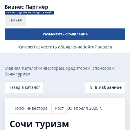
Бизнес Партнёр
КАТАЛОГ ДЕЛОВЫХ ПРЕДЛОЖЕНИЙ
Тёмная
Разместить объявление
Каталог
Разместить объявление
Войти
Правила
Главная
/
Каталог
/
Инвесторам, кредиторам, спонсорам
/
Сочи туризм
Назад в каталог
☆
В избранное
Поиск инвестора
Рост
05 апреля 2025 г.
Сочи туризм