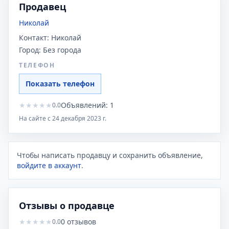
Продавец
Николай
Контакт:
Николай
Город:
Без города
ТЕЛЕФОН
Показать телефон
★
★
★
★
★
Объявлений:
1
0.0
На сайте с
24 декабря 2023 г.
Чтобы написать продавцу и сохранить объявление,
войдите в аккаунт
.
Отзывы о продавце
★
★
★
★
★
0
отзывов
0.0