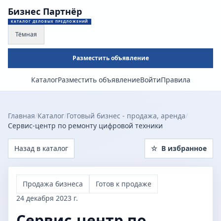
Бизнес Партнёр
КАТАЛОГ ДЕЛОВЫХ ПРЕДЛОЖЕНИЙ
Тёмная
Разместить объявление
Каталог
Разместить объявление
Войти
Правила
Главная
/
Каталог
/
Готовый бизнес - продажа, аренда
/
Сервис-центр по ремонту цифровой техники
Назад в каталог
☆
В избранное
Продажа бизнеса
Готов к продаже
24 декабря 2023 г.
Сервис-центр по