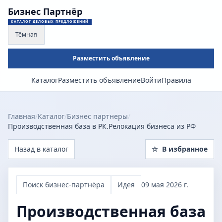
Бизнес Партнёр
КАТАЛОГ ДЕЛОВЫХ ПРЕДЛОЖЕНИЙ
Тёмная
Разместить объявление
Каталог
Разместить объявление
Войти
Правила
Главная
/
Каталог
/
Бизнес партнеры
/
Производственная база в РК.Релокация бизнеса из РФ
Назад в каталог
☆
В избранное
Поиск бизнес-партнёра
Идея
09 мая 2026 г.
Производственная база