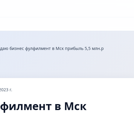
даю бизнес фулфилмент в Мск прибыль 5,5 млн.р
023 г.
лфилмент в Мск