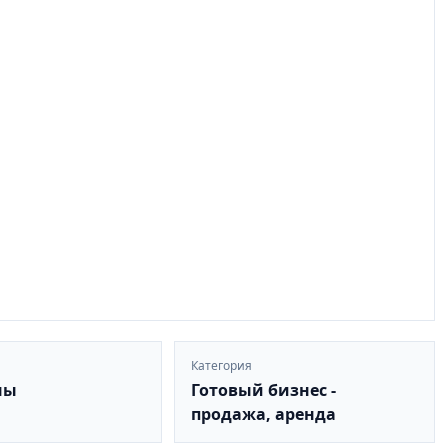
й
Категория
ны
Готовый бизнес -
продажа, аренда