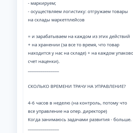
- маркируем;
- осуществляем логистику: отгружаем товары
на склады маркетплейсов
= и зарабатываем на каждом из этих действий
+ на хранении (за все то время, что товар
находится у нас на складе) + на каждом упако
счет наценки).
_______________
СКОЛЬКО ВРЕМЕНИ ТРАЧУ НА УПРАВЛЕНИЕ?
4-6 часов в неделю (на контроль, потому что
все управление на опер. директоре)
Когда занимаюсь задачами развития - больше.
_______________