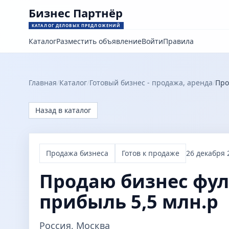
Бизнес Партнёр
КАТАЛОГ ДЕЛОВЫХ ПРЕДЛОЖЕНИЙ
Каталог
Разместить объявление
Войти
Правила
Главная
/
Каталог
/
Готовый бизнес - продажа, аренда
/
Про
Назад в каталог
Продажа бизнеса
Готов к продаже
26 декабря 2
Продаю бизнес фу
прибыль 5,5 млн.р
Россия, Москва