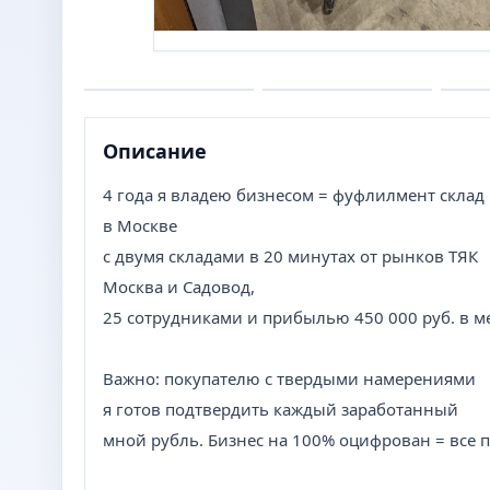
Описание
4 года я владею бизнесом = фуфлилмент склад
в Москве
с двумя складами в 20 минутах от рынков ТЯК
Москва и Садовод,
25 сотрудниками и прибылью 450 000 руб. в ме
Важно: покупателю с твердыми намерениями
я готов подтвердить каждый заработанный
мной рубль. Бизнес на 100% оцифрован = все 