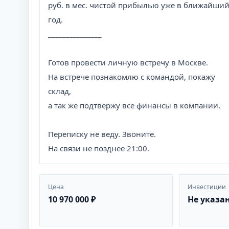
руб. в мес. чистой прибылью уже в ближайши
год.
_______________
Готов провести личную встречу в Москве.
На встрече познакомлю с командой, покажу
склад,
а так же подтвержу все финансы в компании.
Переписку не веду. Звоните.
На связи не позднее 21:00.
Цена
Инвестиции
10 970 000 ₽
Не указа