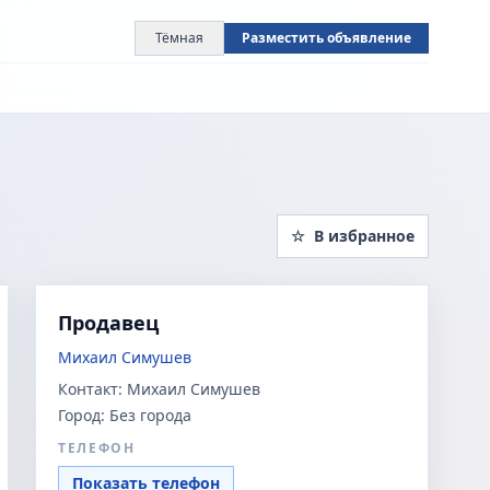
Тёмная
Разместить объявление
☆
В избранное
Продавец
Михаил Симушев
Контакт:
Михаил Симушев
Город:
Без города
ТЕЛЕФОН
Показать телефон