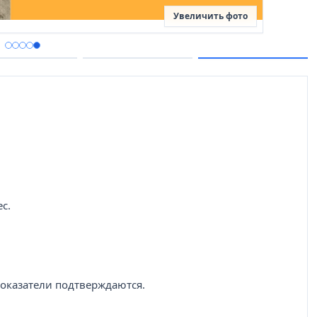
Увеличить фото
с.
показатели подтверждаются.