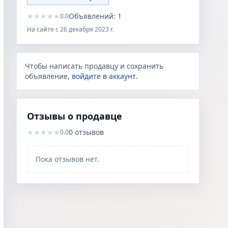
★
★
★
★
★
Объявлений:
1
0.0
На сайте с
26 декабря 2023 г.
Чтобы написать продавцу и сохранить
объявление,
войдите в аккаунт
.
Отзывы о продавце
★
★
★
★
★
0
отзывов
0.0
Пока отзывов нет.