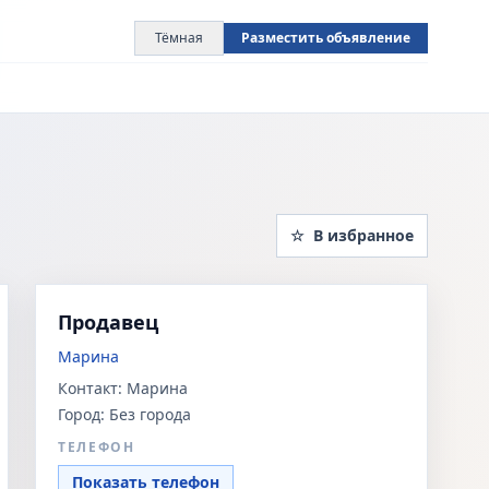
Тёмная
Разместить объявление
☆
В избранное
Продавец
Марина
Контакт:
Марина
Город:
Без города
ТЕЛЕФОН
Показать телефон