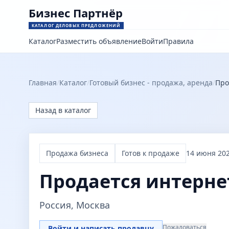
Бизнес Партнёр
КАТАЛОГ ДЕЛОВЫХ ПРЕДЛОЖЕНИЙ
Каталог
Разместить объявление
Войти
Правила
Главная
/
Каталог
/
Готовый бизнес - продажа, аренда
/
Про
Назад в каталог
Продажа бизнеса
Готов к продаже
14 июня 202
Продается интерне
Россия, Москва
Пожаловаться
Войти и написать продавцу