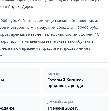
и в Яндекс Директ.
0000 руб). Сайт со всеми лицензиями, обновлениями,
аров и встроенными модулями обошелся 450000 руб..
ов: аренда, интернет, телефоны, хостинг, домен, 1С
ше юр лицо. На начальном этапе оказываю обучение,
с нехваткой времени и средств на продвижение и
ь.
Категория
ны
Готовый бизнес -
продажа, аренда
Дата публикации
продаже
14 июня 2024 г.