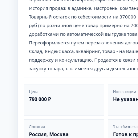
История продаж в админке. Настроены компани
Товарный остаток по себестоимости на 370000
руб (по розничной цене товар примерно на 70
доработками по автоматической выгрузке тов
Переоформляется путем перезаключения договор
Склад, Яндекс касса, эквайринг, товар - на Ва
поддержку и консультацию. Продается в связи 
закупку товара, т. к. имеется другая деятельност
Цена
Инвестиции
790 000 ₽
Не указа
Локация
Этап бизнеса
Россия, Москва
Готов к 