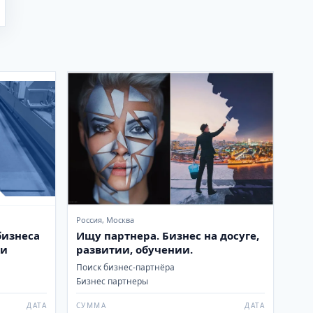
Россия, Москва
бизнеса
Ищу партнера. Бизнес на досуге,
ки
развитии, обучении.
Поиск бизнес-партнёра
Бизнес партнеры
ДАТА
СУММА
ДАТА