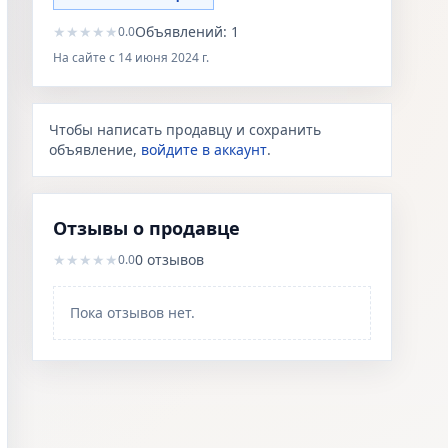
★
★
★
★
★
Объявлений:
1
0.0
На сайте с
14 июня 2024 г.
Чтобы написать продавцу и сохранить
объявление,
войдите в аккаунт
.
Отзывы о продавце
★
★
★
★
★
0
отзывов
0.0
Пока отзывов нет.