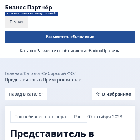
Бизнес Партнёр
КАТАЛОГ ДЕЛОВЫХ ПРЕДЛОЖЕНИЙ
Тёмная
Разместить объявление
Каталог
Разместить объявление
Войти
Правила
Главная
/
Каталог
/
Сибирский ФО
/
Представитель в Приморском крае
Назад в каталог
☆
В избранное
Поиск бизнес-партнёра
Рост
07 октября 2023 г.
Представитель в