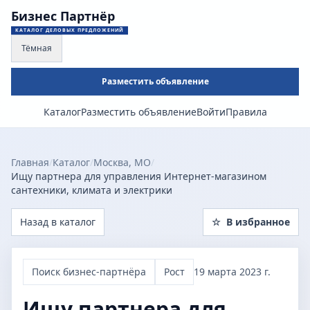
Бизнес Партнёр
КАТАЛОГ ДЕЛОВЫХ ПРЕДЛОЖЕНИЙ
Тёмная
Разместить объявление
Каталог
Разместить объявление
Войти
Правила
Главная
/
Каталог
/
Москва, МО
/
Ищу партнера для управления Интернет-магазином
сантехники, климата и электрики
Назад в каталог
☆
В избранное
Поиск бизнес-партнёра
Рост
19 марта 2023 г.
Ищу партнера для