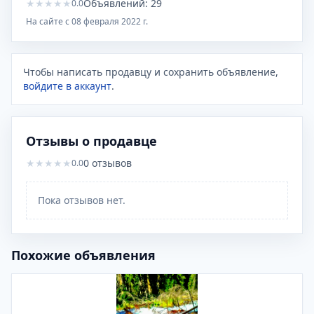
★
★
★
★
★
Объявлений:
29
0.0
На сайте с
08 февраля 2022 г.
Чтобы написать продавцу и сохранить объявление,
войдите в аккаунт
.
Отзывы о продавце
★
★
★
★
★
0
отзывов
0.0
Пока отзывов нет.
Похожие объявления