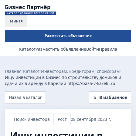
Бизнес Партнёр
КАТАЛОГ ДЕЛОВЫХ ПРЕДЛОЖЕНИЙ
Тёмная
Разместить объявление
Каталог
Разместить объявление
Войти
Правила
Главная
/
Каталог
/
Инвесторам, кредиторам, спонсорам
/
Ищу инвестиции в бизнес по строительству домиков и
сдачи их в аренду в Карелии https://baza-v-karelii.ru
Назад в каталог
☆
В избранное
Поиск инвестора
Рост
08 сентября 2023 г.
Ищу инвестиции в