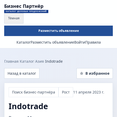
Бизнес Партнёр
КАТАЛОГ ДЕЛОВЫХ ПРЕДЛОЖЕНИЙ
Тёмная
Разместить объявление
Каталог
Разместить объявление
Войти
Правила
Главная
/
Каталог
/
Азия
/
Indotrade
Назад в каталог
☆
В избранное
Поиск бизнес-партнёра
Рост
11 апреля 2023 г.
Indotrade