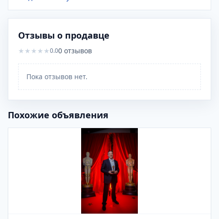
Отзывы о продавце
★
★
★
★
★
0
отзывов
0.0
Пока отзывов нет.
Похожие объявления