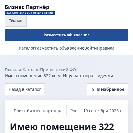
Бизнес Партнёр
КАТАЛОГ ДЕЛОВЫХ ПРЕДЛОЖЕНИЙ
Тёмная
Разместить объявление
Каталог
Разместить объявление
Войти
Правила
Главная
/
Каталог
/
Приволжский ФО
/
Имею помещение 322 кв.м. Ищу партнера с идеями.
Назад в каталог
☆
В избранное
Поиск бизнес-партнёра
Рост
19 сентября 2025 г.
Имею помещение 322