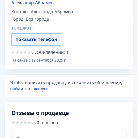
Александр Абрамов
Контакт:
Александр Абрамов
Город:
Без города
ТЕЛЕФОН
Показать телефон
★
★
★
★
★
Объявлений:
1
0.0
На сайте с
19 сентября 2025 г.
Чтобы написать продавцу и сохранить объявление,
войдите в аккаунт
.
Отзывы о продавце
★
★
★
★
★
0
отзывов
0.0