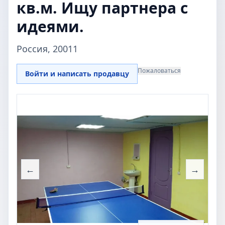
кв.м. Ищу партнера с
идеями.
Россия, 20011
Пожаловаться
Войти и написать продавцу
←
→